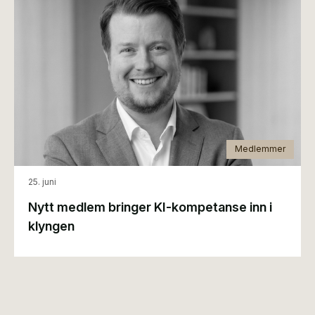
Medlemmer
25. juni
Nytt medlem bringer KI-kompetanse inn i
klyngen