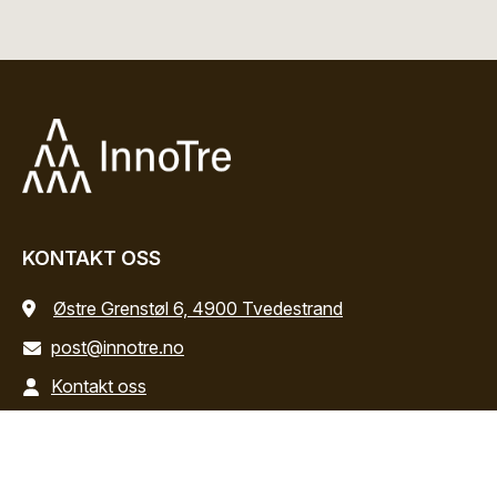
KONTAKT OSS
Østre Grenstøl 6, 4900 Tvedestrand
post@innotre.no
Kontakt oss
INFORMASJON