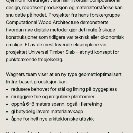
design, robotisert produksjon og materialforståelse kan
snu dette på hodet. Prosjekter fra hans forskergruppe
Computational Wood Architecture demonstrerte
hvordan nye digitale metoder gjør det mulig å skape
konstruksjoner som tidligere var teknisk eller økonomisk
umulige. Et av de mest lovende eksemplene var
prosjektet Universal Timber Slab – et nytt konsept for
punktbærende trebjelkelag.
Wagners team viser at en ny type geometrioptimalisert,
limtre-basert produksjon kan:
redusere behovet for stål og liming på byggeplass
muliggjøre frie og irregulære planformer
oppnå 6–8 meters spenn, også i flerretning
gi betydelig lavere materialavkapp
åpne for helt nye arkitektoniske uttrykk