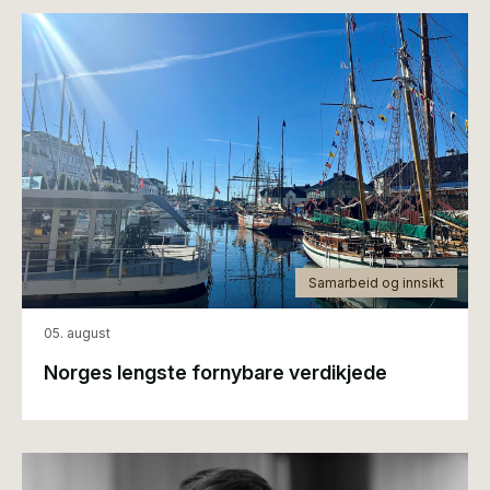
Samarbeid og innsikt
05. august
Norges lengste fornybare verdikjede