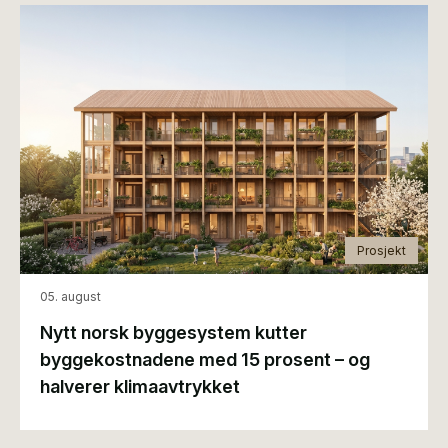
Prosjekt
05. august
Nytt norsk byggesystem kutter
byggekostnadene med 15 prosent – og
halverer klimaavtrykket